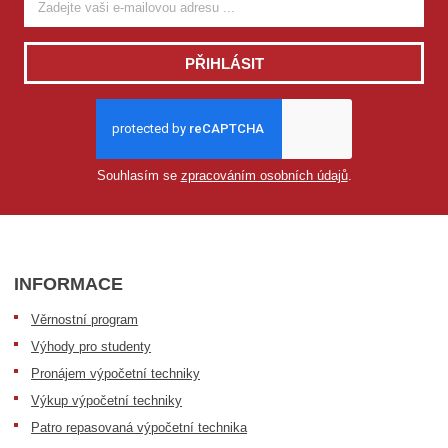
PŘIHLÁSIT
Souhlasím se
zpracováním osobních údajů
.
INFORMACE
Věrnostní program
Výhody pro studenty
Pronájem výpočetní techniky
Výkup výpočetní techniky
Patro repasovaná výpočetní technika