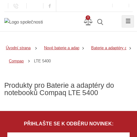
0
☰
Úvodní strana
Nové baterie a adaptéry
Baterie a adaptéry do no
LTE 5400
Compaq
Produkty pro Baterie a adaptéry do
notebooků Compaq LTE 5400
PŘIHLAŠTE SE K ODBĚRU NOVINEK: