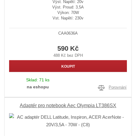
Výst. Napětí: 20v
Výst. Proud: 3,5A
Výkon: 70W
Vst. Napětí: 230v
CAA0636A
590 Kč
488 Kč bez DPH
KOUPIT
Sklad:
71 ks
na eshopu
Porovnání
Adaptér pro notebook Aec Olympia LT386SX