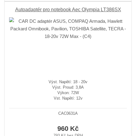
Autoadaptér pro notebook Aec Olympia LT386SX
Výst. Napětí: 18 - 20v
Výst. Proud: 3,8A
Výkon: 72W
Vst. Napětí: 12v
CAC0631A
960 Kč
793 Kč bez DPH