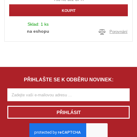
KOUPIT
Sklad:
1 ks
na eshopu
Porovnání
PŘIHLAŠTE SE K ODBĚRU NOVINEK:
PŘIHLÁSIT