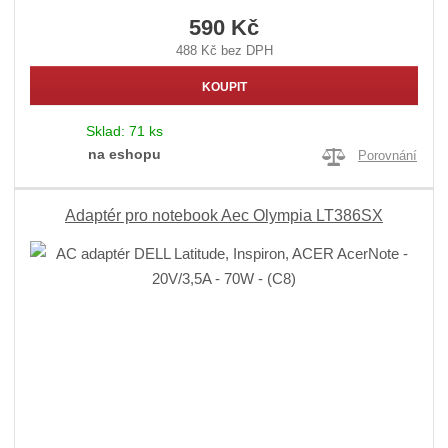
590 Kč
488 Kč bez DPH
KOUPIT
Sklad:
71 ks
na eshopu
Porovnání
Adaptér pro notebook Aec Olympia LT386SX