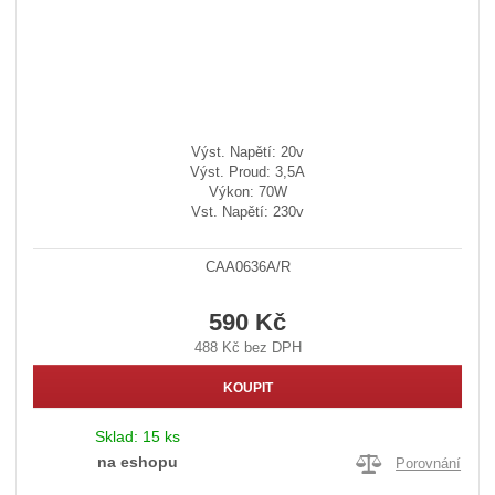
Výst. Napětí: 20v
Výst. Proud: 3,5A
Výkon: 70W
Vst. Napětí: 230v
CAA0636A/R
590 Kč
488 Kč bez DPH
KOUPIT
Sklad:
15 ks
na eshopu
Porovnání