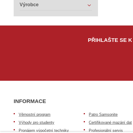
Výrobce
PŘIHLAŠTE SE K
INFORMACE
Věrnostní program
Patro Samsonite
Výhody pro studenty
Certifikované mazání dat
Pronájem výpočetní techniky
Profesionální servis