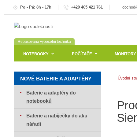
Po - Pá: 8h - 17h
+420 465 421 761
obchod@
Repasovaná výpočetní technika
NOTEBOOKY
POČÍTAČE
MONITORY
NOVÉ BATERIE A ADAPTÉRY
Úvodní str
Baterie a adaptéry do
notebooků
Pro
Sie
Baterie a nabíječky do aku
nářadí