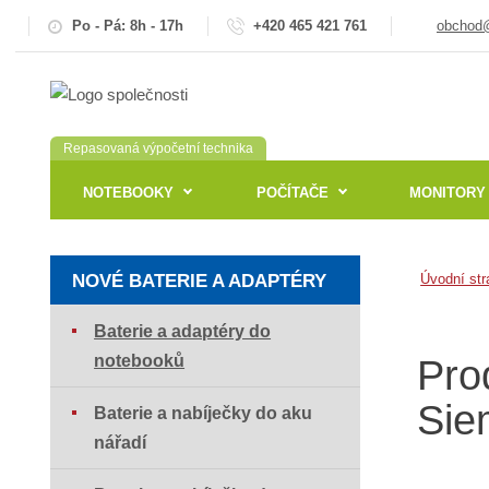
Po - Pá: 8h - 17h
+420 465 421 761
obchod@
Repasovaná výpočetní technika
NOTEBOOKY
POČÍTAČE
MONITORY
NOVÉ BATERIE A ADAPTÉRY
Úvodní str
Baterie a adaptéry do
notebooků
Pro
Sie
Baterie a nabíječky do aku
nářadí