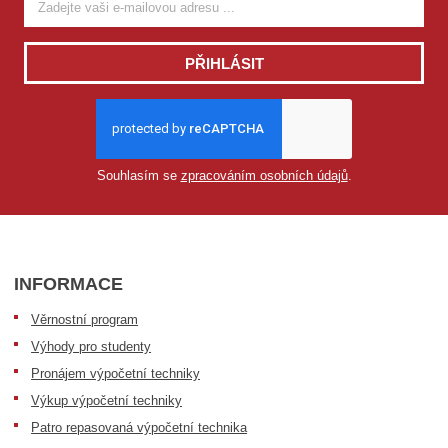
PŘIHLÁSIT
Souhlasím se
zpracováním osobních údajů
.
INFORMACE
Věrnostní program
Výhody pro studenty
Pronájem výpočetní techniky
Výkup výpočetní techniky
Patro repasovaná výpočetní technika