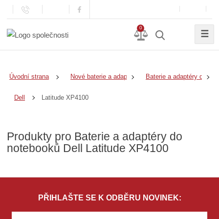
0
☰
Úvodní strana
Nové baterie a adaptéry
Baterie a adaptéry do no
Latitude XP4100
Dell
Produkty pro Baterie a adaptéry do
notebooků Dell Latitude XP4100
PŘIHLAŠTE SE K ODBĚRU NOVINEK: