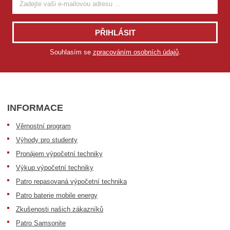
PŘIHLÁSIT
Souhlasím se
zpracováním osobních údajů
.
INFORMACE
Věrnostní program
Výhody pro studenty
Pronájem výpočetní techniky
Výkup výpočetní techniky
Patro repasovaná výpočetní technika
Patro baterie mobile energy
Zkušenosti našich zákazníků
Patro Samsonite