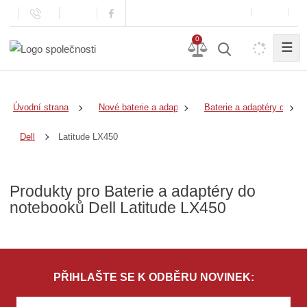
0
☰
Úvodní strana
Nové baterie a adaptéry
Baterie a adaptéry do no
Latitude LX450
Dell
Produkty pro Baterie a adaptéry do
notebooků Dell Latitude LX450
PŘIHLAŠTE SE K ODBĚRU NOVINEK: