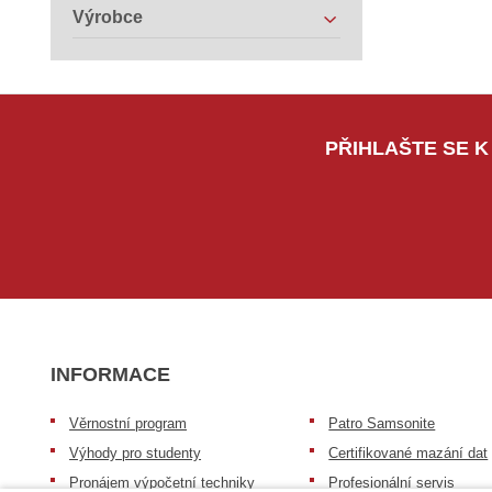
Výrobce
PŘIHLAŠTE SE K
INFORMACE
Věrnostní program
Patro Samsonite
Výhody pro studenty
Certifikované mazání dat
Pronájem výpočetní techniky
Profesionální servis