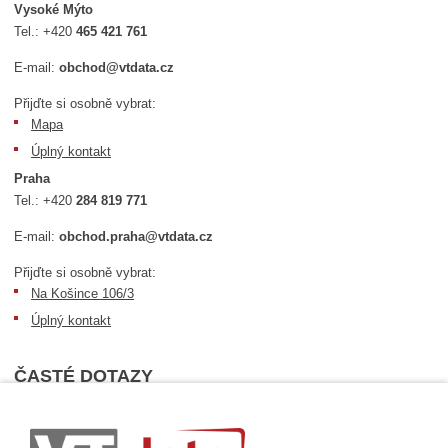
Vysoké Mýto
Tel.:
+420
465 421 761
E-mail:
obchod@vtdata.cz
Přijďte si osobně vybrat:
Mapa
Úplný kontakt
Praha
Tel.:
+420
284 819 771
E-mail:
obchod.praha@vtdata.cz
Přijďte si osobně vybrat:
Na Košince 106/3
Úplný kontakt
ČASTÉ DOTAZY
Nejčastější dotazy
Dopravní podmínky