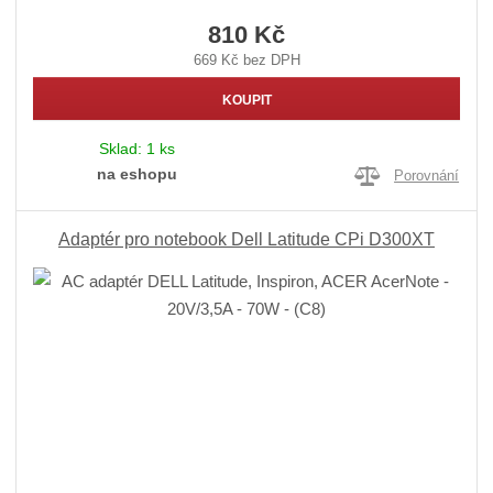
810 Kč
669 Kč bez DPH
KOUPIT
Sklad:
1 ks
na eshopu
Porovnání
Adaptér pro notebook Dell Latitude CPi D300XT