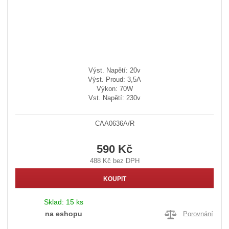
Výst. Napětí: 20v
Výst. Proud: 3,5A
Výkon: 70W
Vst. Napětí: 230v
CAA0636A/R
590 Kč
488 Kč bez DPH
KOUPIT
Sklad:
15 ks
na eshopu
Porovnání