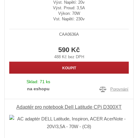
Výst. Napětí: 20v
Výst. Proud: 3,5A
Výkon: 70W
Vst. Napětí: 230v
CAA0636A
590 Kč
488 Kč bez DPH
KOUPIT
Sklad:
71 ks
na eshopu
Porovnání
Adaptér pro notebook Dell Latitude CPi D300XT