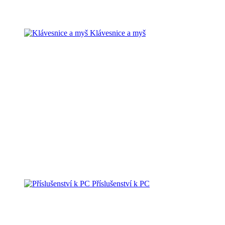
Klávesnice a myš
Příslušenství k PC