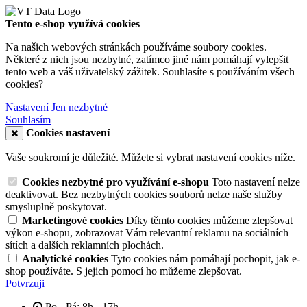
Tento e-shop využívá cookies
Na našich webových stránkách používáme soubory cookies.
Některé z nich jsou nezbytné, zatímco jiné nám pomáhají vylepšit
tento web a váš uživatelský zážitek. Souhlasíte s používáním všech
cookies?
Nastavení
Jen nezbytné
Souhlasím
Cookies nastavení
Vaše soukromí je důležité. Můžete si vybrat nastavení cookies níže.
Cookies nezbytné pro využívání e-shopu
Toto nastavení nelze
deaktivovat. Bez nezbytných cookies souborů nelze naše služby
smysluplně poskytovat.
Marketingové cookies
Díky těmto cookies můžeme zlepšovat
výkon e-shopu, zobrazovat Vám relevantní reklamu na sociálních
sítích a dalších reklamních plochách.
Analytické cookies
Tyto cookies nám pomáhají pochopit, jak e-
shop používáte. S jejich pomocí ho můžeme zlepšovat.
Potvrzuji
Po - Pá: 8h - 17h