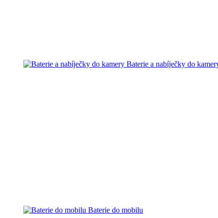
Baterie a nabíječky do kamer
Baterie do mobilu