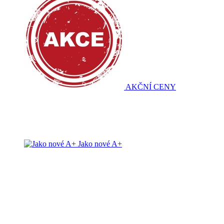
AKČNÍ CENY
Jako nové A+