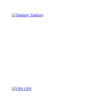
Tiskárny
UPS