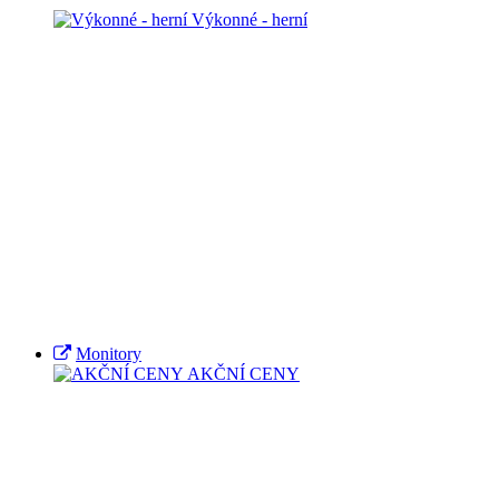
Výkonné - herní
Monitory
AKČNÍ CENY