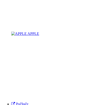
APPLE
Počítače