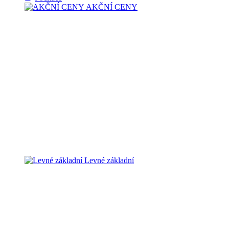
AKČNÍ CENY
Levné základní