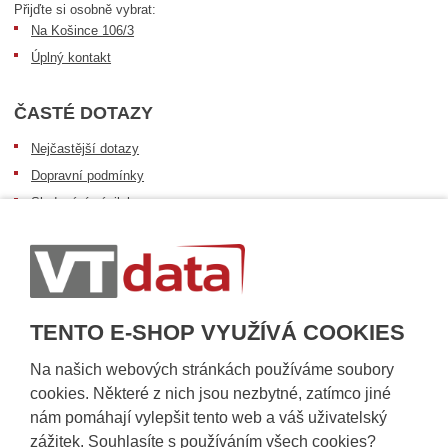
Přijďte si osobně vybrat:
Na Košince 106/3
Úplný kontakt
ČASTÉ DOTAZY
Nejčastější dotazy
Dopravní podmínky
Sledování zásilek
Postup při převzetí zásilky
Informace k dostupnosti zboží
Obecné informace
TENTO E-SHOP VYUŽÍVÁ COOKIES
Na našich webových stránkách používáme soubory
cookies. Některé z nich jsou nezbytné, zatímco jiné
nám pomáhají vylepšit tento web a váš uživatelský
zážitek. Souhlasíte s používáním všech cookies?