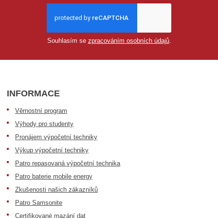
Souhlasím se
zpracováním osobních údajů
.
INFORMACE
Věrnostní program
Výhody pro studenty
Pronájem výpočetní techniky
Výkup výpočetní techniky
Patro repasovaná výpočetní technika
Patro baterie mobile energy
Zkušenosti našich zákazníků
Patro Samsonite
Certifikované mazání dat