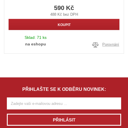
590 Kč
488 Kč bez DPH
KOUPIT
Sklad:
71 ks
na eshopu
Porovnání
PŘIHLAŠTE SE K ODBĚRU NOVINEK:
PŘIHLÁSIT