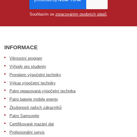
Souhlasím se
zpracováním osobních údajů
.
INFORMACE
Věrnostní program
Výhody pro studenty
Pronájem výpočetní techniky
Výkup výpočetní techniky
Patro repasovaná výpočetní technika
Patro baterie mobile energy
Zkušenosti našich zákazníků
Patro Samsonite
Certifikované mazání dat
Profesionální servis