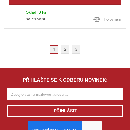
Sklad:
3 ks
na eshopu
Porovnání
2
3
1
PŘIHLAŠTE SE K ODBĚRU NOVINEK:
PŘIHLÁSIT