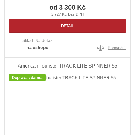
od
3 300 Kč
2 727 Kč bez DPH
DETAIL
Sklad:
Na dotaz
na eshopu
Porovnání
American Tourister TRACK LITE SPINNER 55
Doprava zdarma