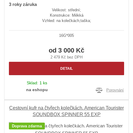
3 roky záruka
Velikost: střední;
Konstrukce: Měkká
Vzhled: na kolečkách;taška;
16G*005
od
3 000 Kč
2 479 Kč bez DPH
DETAIL
Sklad:
1 ks
na eshopu
Porovnání
Cestovní kufr na čtyřech kolečkách. American Tourister
SOUNDBOX SPINNER 55 EXP
Doprava zdarma