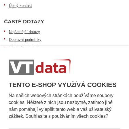
Úplný kontakt
ČASTÉ DOTAZY
Nejčastější dotazy
Dopravní podmínky
Sledování zásilek
Postup při převzetí zásilky
Informace k dostupnosti zboží
Obecné informace
TENTO E-SHOP VYUŽÍVÁ COOKIES
Na našich webových stránkách používáme soubory
cookies. Některé z nich jsou nezbytné, zatímco jiné
nám pomáhají vylepšit tento web a váš uživatelský
zážitek. Souhlasíte s používáním všech cookies?