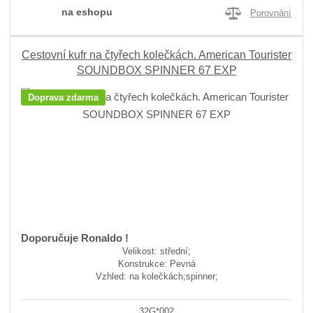
na eshopu
Porovnání
Cestovní kufr na čtyřech kolečkách. American Tourister
SOUNDBOX SPINNER 67 EXP
Doprava zdarma
Doporučuje Ronaldo !
Velikost: střední;
Konstrukce: Pevná
Vzhled: na kolečkách;spinner;
32G*002