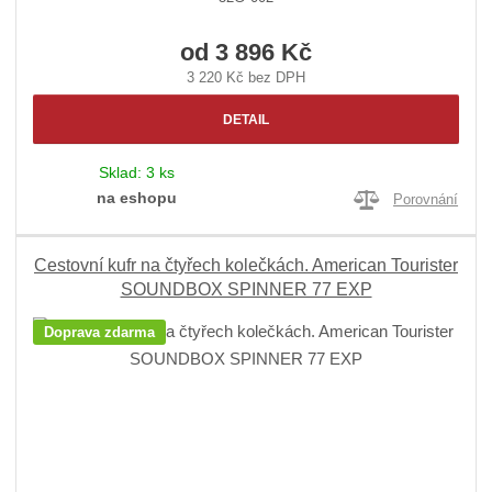
od
3 896 Kč
3 220 Kč bez DPH
DETAIL
Sklad:
3 ks
na eshopu
Porovnání
Cestovní kufr na čtyřech kolečkách. American Tourister
SOUNDBOX SPINNER 77 EXP
Doprava zdarma