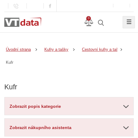
0
☰
Úvodní strana
Kufry a tašky
Cestovní kufry a tašky
Kufr
Kufr
Zobrazit popis kategorie
Zobrazit nákupního asistenta