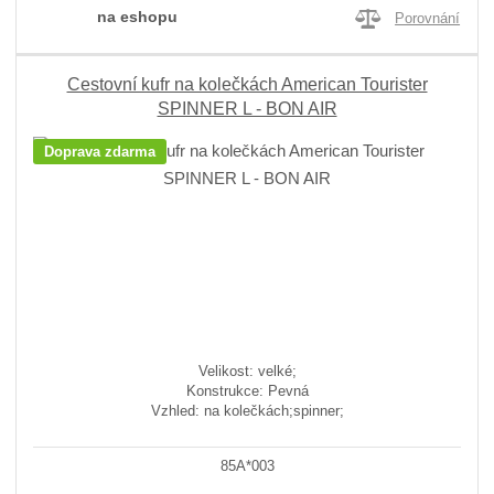
na eshopu
Porovnání
Cestovní kufr na kolečkách American Tourister
SPINNER L - BON AIR
Doprava zdarma
Velikost: velké;
Konstrukce: Pevná
Vzhled: na kolečkách;spinner;
85A*003