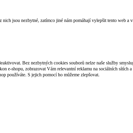
ich jsou nezbytné, zatímco jiné nám pomáhají vylepšit tento web a vá
deaktivovat. Bez nezbytných cookies souborů nelze naše služby smyslu
n e-shopu, zobrazovat Vám relevantní reklamu na sociálních sítích a 
hop používáte. S jejich pomocí ho můžeme zlepšovat.