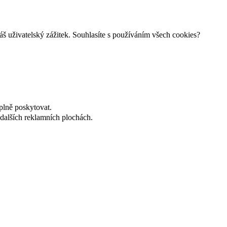
š uživatelský zážitek. Souhlasíte s používáním všech cookies?
plně poskytovat.
dalších reklamních plochách.