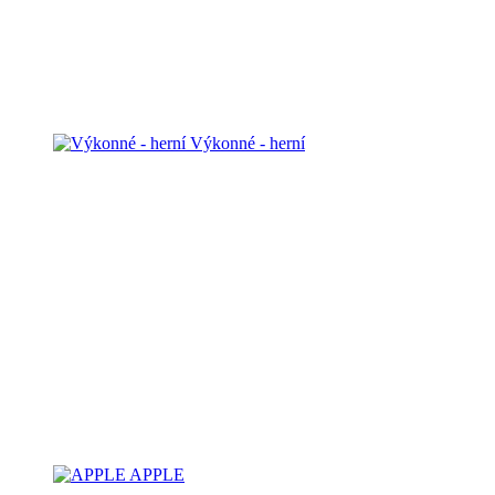
Výkonné - herní
APPLE