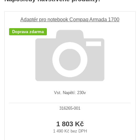
Adaptér pro notebook Compaq Armada 1700
Doprava zdarma
Vst. Napětí: 230v
316265-001
1 803 Kč
1 490 Kč bez DPH