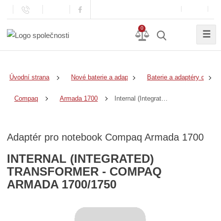
0
☰
Úvodní strana
Nové baterie a adaptéry
Baterie a adaptéry do no
Internal (Integrated) Transformer - COMPAQ Armada 1700/1750
Compaq
Armada 1700
Adaptér pro notebook Compaq Armada 1700
INTERNAL (INTEGRATED)
TRANSFORMER - COMPAQ
ARMADA 1700/1750