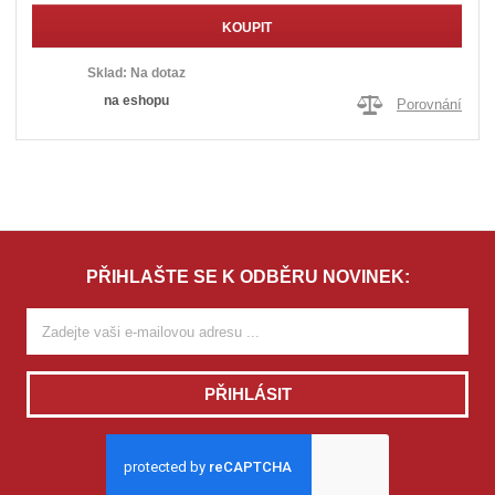
KOUPIT
Sklad:
Na dotaz
na eshopu
Porovnání
PŘIHLAŠTE SE K ODBĚRU NOVINEK:
PŘIHLÁSIT