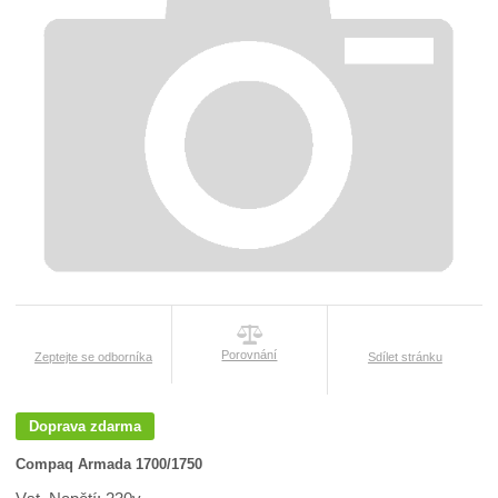
Porovnání
Zeptejte se odborníka
Sdílet stránku
Doprava zdarma
Compaq Armada 1700/1750