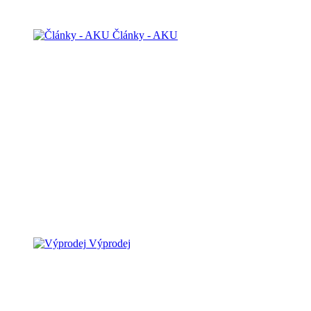
Články - AKU
Výprodej