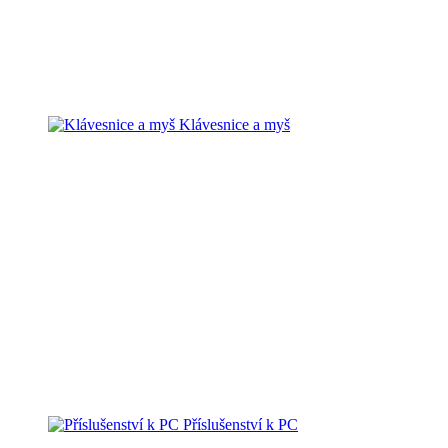
Klávesnice a myš
Příslušenství k PC