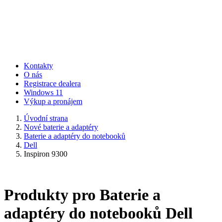
Kontakty
O nás
Registrace dealera
Windows 11
Výkup a pronájem
Úvodní strana
Nové baterie a adaptéry
Baterie a adaptéry do notebooků
Dell
Inspiron 9300
Produkty pro Baterie a
adaptéry do notebooků Dell