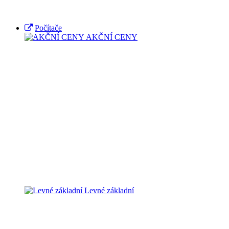
Počítače
AKČNÍ CENY
Levné základní