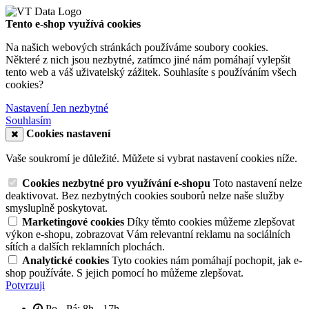
Tento e-shop využívá cookies
Na našich webových stránkách používáme soubory cookies.
Některé z nich jsou nezbytné, zatímco jiné nám pomáhají vylepšit
tento web a váš uživatelský zážitek. Souhlasíte s používáním všech
cookies?
Nastavení
Jen nezbytné
Souhlasím
Cookies nastavení
Vaše soukromí je důležité. Můžete si vybrat nastavení cookies níže.
Cookies nezbytné pro využívání e-shopu
Toto nastavení nelze
deaktivovat. Bez nezbytných cookies souborů nelze naše služby
smysluplně poskytovat.
Marketingové cookies
Díky těmto cookies můžeme zlepšovat
výkon e-shopu, zobrazovat Vám relevantní reklamu na sociálních
sítích a dalších reklamních plochách.
Analytické cookies
Tyto cookies nám pomáhají pochopit, jak e-
shop používáte. S jejich pomocí ho můžeme zlepšovat.
Potvrzuji
Po - Pá: 8h - 17h