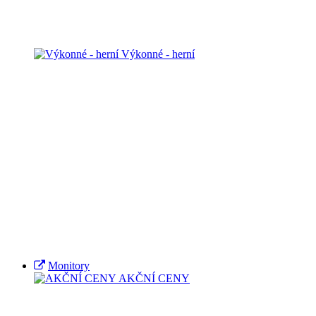
Výkonné - herní
Monitory
AKČNÍ CENY