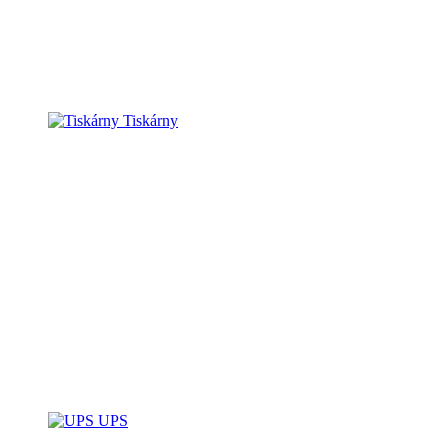
Tiskárny
UPS