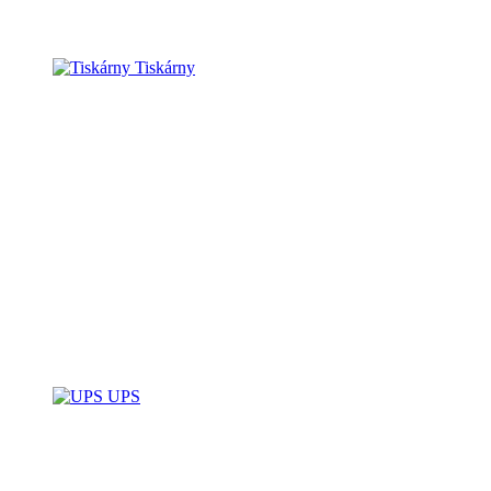
Tiskárny
UPS