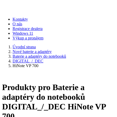
Kontakty
O nás
Registrace dealera
Windows 11
Výkup a pronájem
Úvodní strana
Nové baterie a adaptéry
Baterie a adaptéry do notebooků
DIGITAL_/_DEC
HiNote VP 700
Produkty pro Baterie a
adaptéry do notebooků
DIGITAL_/_DEC HiNote VP
700