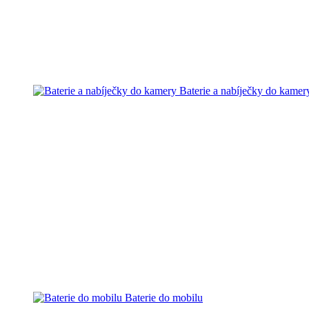
Baterie a nabíječky do kamer
Baterie do mobilu