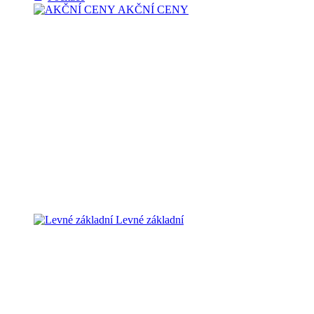
AKČNÍ CENY
Levné základní