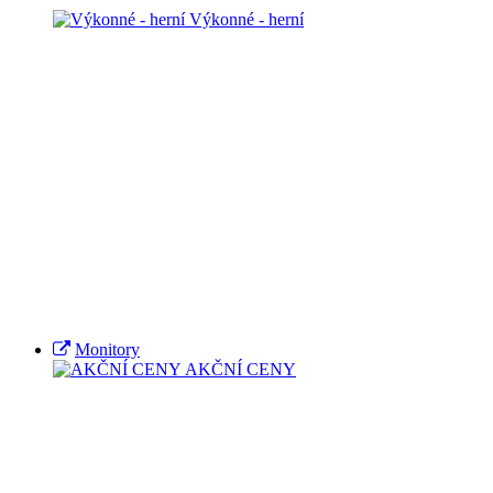
Výkonné - herní
Monitory
AKČNÍ CENY