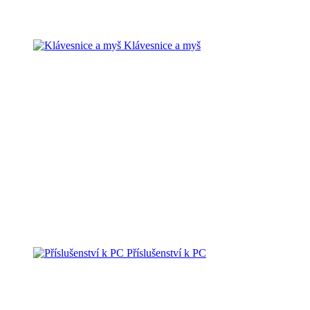
Klávesnice a myš
Příslušenství k PC