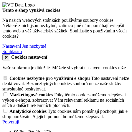
Tento e-shop využívá cookies
Na našich webových stránkách používáme soubory cookies.
Některé z nich jsou nezbytné, zatímco jiné nám pomáhají vylepšit
tento web a váš uživatelský zážitek. Souhlasíte s používáním všech
cookies?
Nastavení
Jen nezbytné
Souhlasím
Cookies nastavení
Vaše soukromí je důležité. Můžete si vybrat nastavení cookies níže.
Cookies nezbytné pro využívání e-shopu
Toto nastavení nelze
deaktivovat. Bez nezbytných cookies souborů nelze naše služby
smysluplně poskytovat.
Marketingové cookies
Díky těmto cookies můžeme zlepšovat
výkon e-shopu, zobrazovat Vám relevantní reklamu na sociálních
sítích a dalších reklamních plochách.
Analytické cookies
Tyto cookies nám pomáhají pochopit, jak e-
shop používáte. S jejich pomocí ho můžeme zlepšovat.
Potvrzuji
Po - Pá: 8h - 17h