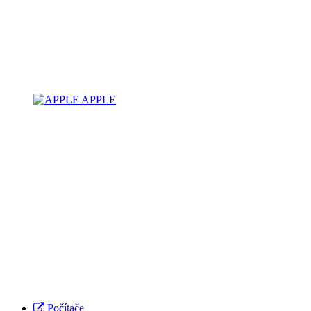
APPLE
Počítače