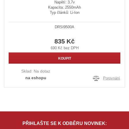
Napětí: 3,7v
Kapacita: 2550mAh
Typ článků: Li-Ion
DRSI9500A
835 Kč
690 Kč bez DPH
KOUPIT
Sklad:
Na dotaz
na eshopu
Porovnání
PŘIHLAŠTE SE K ODBĚRU NOVINEK: