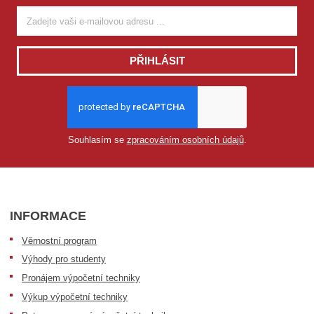
PŘIHLÁSIT
Souhlasím se
zpracováním osobních údajů
.
INFORMACE
Věrnostní program
Výhody pro studenty
Pronájem výpočetní techniky
Výkup výpočetní techniky