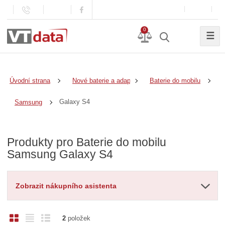
0
☰
Úvodní strana
Nové baterie a adaptéry
Baterie do mobilu
Galaxy S4
Samsung
Produkty pro Baterie do mobilu
Samsung Galaxy S4
Zobrazit nákupního asistenta
O
T
Ř
2
položek