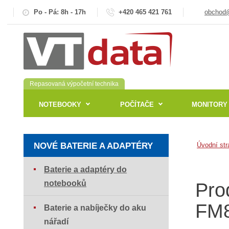
Po - Pá: 8h - 17h
+420 465 421 761
obchod@
Repasovaná výpočetní technika
NOTEBOOKY
POČÍTAČE
MONITORY
NOVÉ BATERIE A ADAPTÉRY
Úvodní str
Baterie a adaptéry do
notebooků
Pro
FM
Baterie a nabíječky do aku
nářadí