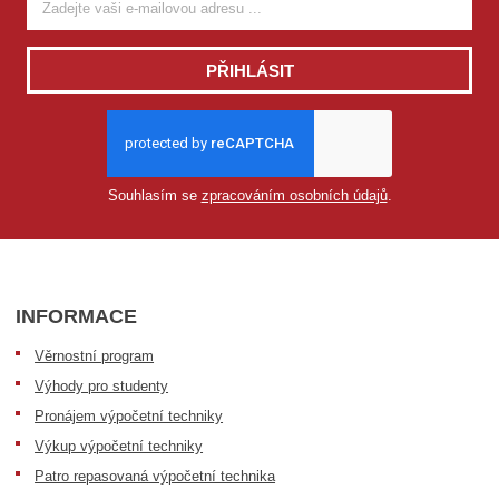
PŘIHLÁSIT
Souhlasím se
zpracováním osobních údajů
.
INFORMACE
Věrnostní program
Výhody pro studenty
Pronájem výpočetní techniky
Výkup výpočetní techniky
Patro repasovaná výpočetní technika