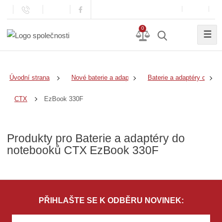
0
☰
Úvodní strana
Nové baterie a adaptéry
Baterie a adaptéry do no
EzBook 330F
CTX
Produkty pro Baterie a adaptéry do
notebooků CTX EzBook 330F
PŘIHLAŠTE SE K ODBĚRU NOVINEK: