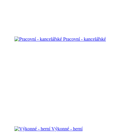
Pracovní - kancelářské
Výkonné - herní