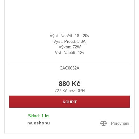
Výst. Napětí: 18 - 20v
Výst. Proud: 3,8A
Výkon: 72W
Vst. Napětí: 12v
CAC0632A
880 Kč
727 Kč bez DPH
KOUPIT
Sklad:
1 ks
na eshopu
Porovnání