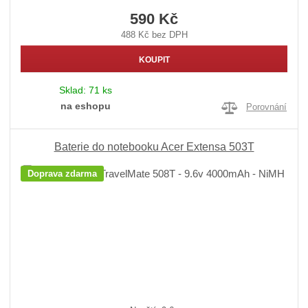
590 Kč
488 Kč bez DPH
KOUPIT
Sklad:
71 ks
na eshopu
Porovnání
Baterie do notebooku Acer Extensa 503T
Doprava zdarma