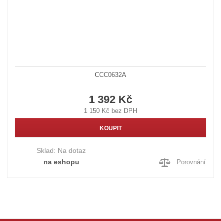
CCC0632A
1 392 Kč
1 150 Kč bez DPH
KOUPIT
Sklad:
Na dotaz
na eshopu
Porovnání