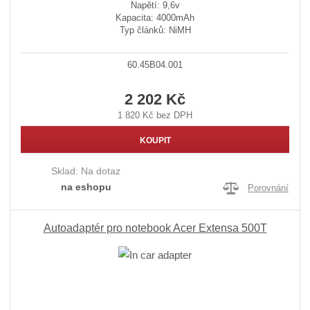
Napětí: 9,6v
Kapacita: 4000mAh
Typ článků: NiMH
60.45B04.001
2 202 Kč
1 820 Kč bez DPH
KOUPIT
Sklad:
Na dotaz
na eshopu
Porovnání
Autoadaptér pro notebook Acer Extensa 500T