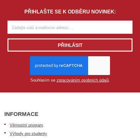
PŘIHLAŠTE SE K ODBĚRU NOVINEK:
PŘIHLÁSIT
Souhlasím se
zpracováním osobních údajů
.
INFORMACE
Věrnostní program
Výhody pro studenty