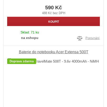
590 Kč
488 Kč bez DPH
KOUPIT
Sklad:
71 ks
na eshopu
Porovnání
Baterie do notebooku Acer Extensa 500T
Doprava zdarma