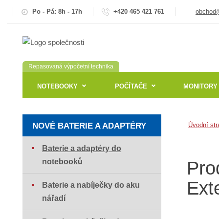
Po - Pá: 8h - 17h
+420 465 421 761
obchod@
Repasovaná výpočetní technika
NOTEBOOKY
POČÍTAČE
MONITORY
NOVÉ BATERIE A ADAPTÉRY
Úvodní str
Baterie a adaptéry do
notebooků
Pro
Ext
Baterie a nabíječky do aku
nářadí