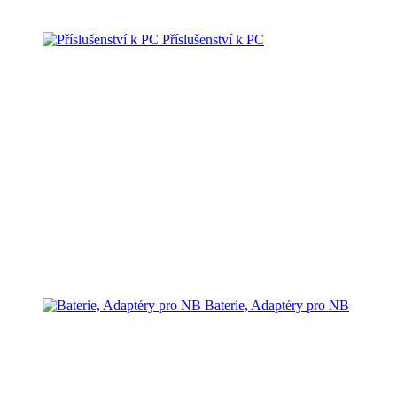
Příslušenství k PC
Baterie, Adaptéry pro NB