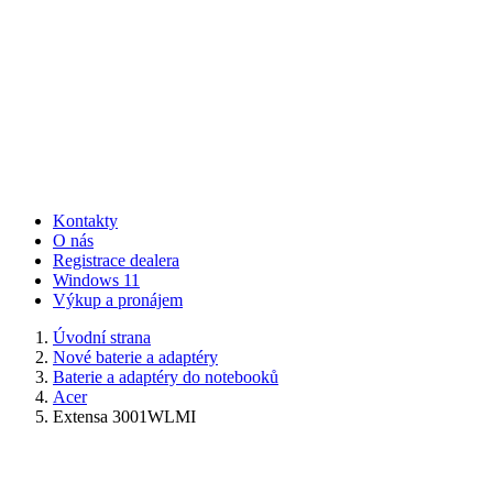
Kontakty
O nás
Registrace dealera
Windows 11
Výkup a pronájem
Úvodní strana
Nové baterie a adaptéry
Baterie a adaptéry do notebooků
Acer
Extensa 3001WLMI