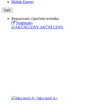
Mobile Energy
Další
Repasovaná výpočetní technika
Notebooky
AKČNÍ CENY
Jako nové A+