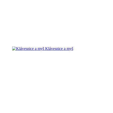
Klávesnice a myš