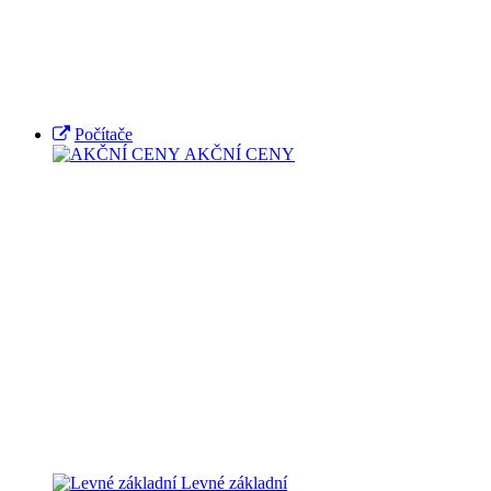
Počítače
AKČNÍ CENY
Levné základní