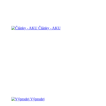
Články - AKU
Výprodej