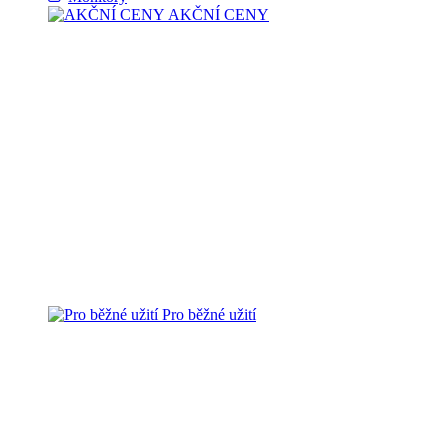
AKČNÍ CENY
Pro běžné užití