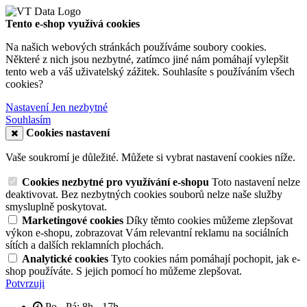
Tento e-shop využívá cookies
Na našich webových stránkách používáme soubory cookies.
Některé z nich jsou nezbytné, zatímco jiné nám pomáhají vylepšit
tento web a váš uživatelský zážitek. Souhlasíte s používáním všech
cookies?
Nastavení
Jen nezbytné
Souhlasím
Cookies nastavení
Vaše soukromí je důležité. Můžete si vybrat nastavení cookies níže.
Cookies nezbytné pro využívání e-shopu
Toto nastavení nelze
deaktivovat. Bez nezbytných cookies souborů nelze naše služby
smysluplně poskytovat.
Marketingové cookies
Díky těmto cookies můžeme zlepšovat
výkon e-shopu, zobrazovat Vám relevantní reklamu na sociálních
sítích a dalších reklamních plochách.
Analytické cookies
Tyto cookies nám pomáhají pochopit, jak e-
shop používáte. S jejich pomocí ho můžeme zlepšovat.
Potvrzuji
Po - Pá: 8h - 17h