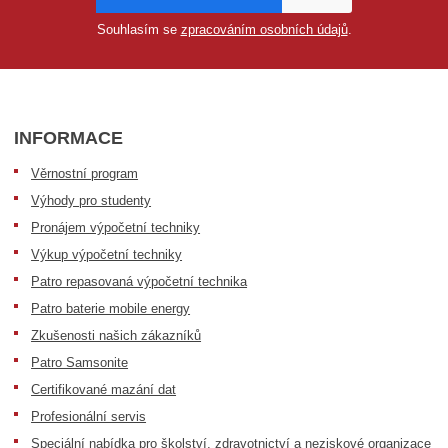
Souhlasím se
zpracováním osobních údajů
.
INFORMACE
Věrnostní program
Výhody pro studenty
Pronájem výpočetní techniky
Výkup výpočetní techniky
Patro repasovaná výpočetní technika
Patro baterie mobile energy
Zkušenosti našich zákazníků
Patro Samsonite
Certifikované mazání dat
Profesionální servis
Speciální nabídka pro školství, zdravotnictví a neziskové organizace