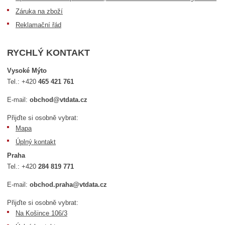
Záruka na zboží
Reklamační řád
RYCHLÝ KONTAKT
Vysoké Mýto
Tel.:
+420
465 421 761
E-mail:
obchod@vtdata.cz
Přijďte si osobně vybrat:
Mapa
Úplný kontakt
Praha
Tel.:
+420
284 819 771
E-mail:
obchod.praha@vtdata.cz
Přijďte si osobně vybrat:
Na Košince 106/3