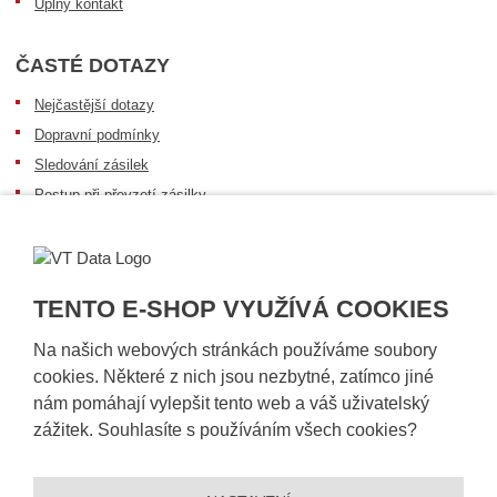
Úplný kontakt
ČASTÉ DOTAZY
Nejčastější dotazy
Dopravní podmínky
Sledování zásilek
Postup při převzetí zásilky
Informace k dostupnosti zboží
Obecné informace
TENTO E-SHOP VYUŽÍVÁ COOKIES
Na našich webových stránkách používáme soubory
cookies. Některé z nich jsou nezbytné, zatímco jiné
nám pomáhají vylepšit tento web a váš uživatelský
zážitek. Souhlasíte s používáním všech cookies?