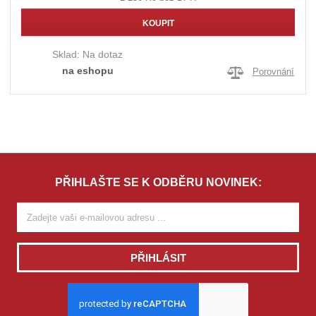
KOUPIT
Sklad:
Na dotaz
na eshopu
Porovnání
PŘIHLAŠTE SE K ODBĚRU NOVINEK:
PŘIHLÁSIT