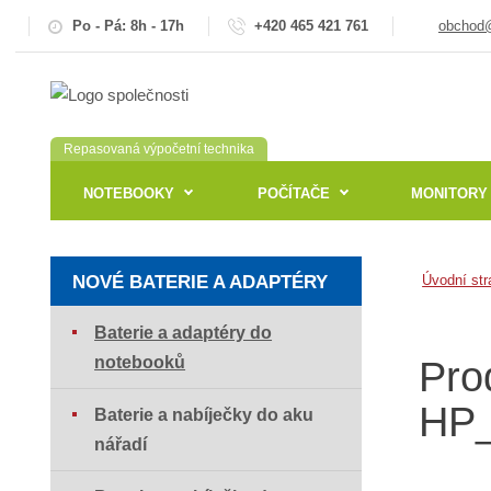
Po - Pá: 8h - 17h
+420 465 421 761
obchod@
Repasovaná výpočetní technika
NOTEBOOKY
POČÍTAČE
MONITORY
NOVÉ BATERIE A ADAPTÉRY
Úvodní str
Baterie a adaptéry do
notebooků
Pro
HP
Baterie a nabíječky do aku
nářadí