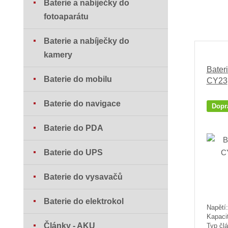
Baterie a nabíječky do
fotoaparátu
Baterie a nabíječky do
kamery
Bate
Baterie do mobilu
CY23
Baterie do navigace
Dopr
Baterie do PDA
Baterie do UPS
Baterie do vysavačů
Baterie do elektrokol
Napětí:
Kapaci
Články - AKU
Typ člá