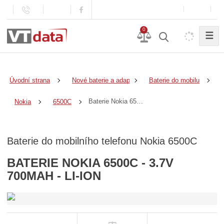
0
☰
Úvodní strana
Nové baterie a adaptéry
Baterie do mobilu
Baterie Nokia 6500C - 3.7v 700mAh - Li-Ion
Nokia
6500C
Baterie do mobilního telefonu Nokia 6500C
BATERIE NOKIA 6500C - 3.7V
700MAH - LI-ION