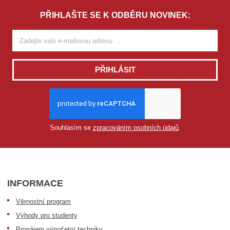
PŘIHLAŠTE SE K ODBĚRU NOVINEK:
PŘIHLÁSIT
Souhlasím se
zpracováním osobních údajů
.
INFORMACE
Věrnostní program
Výhody pro studenty
Pronájem výpočetní techniky