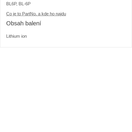
BL6P, BL-6P
Co je to PartNo. a kde ho najdu
Obsah balení
Lithium ion