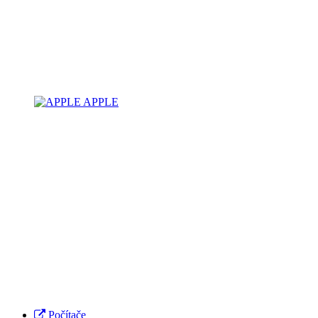
APPLE
Počítače