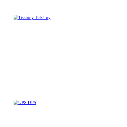
Tiskárny
UPS