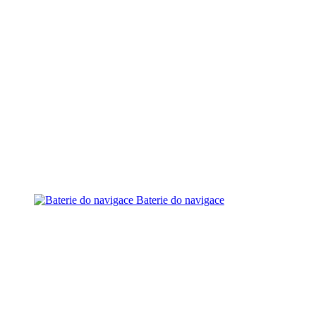
Baterie do navigace