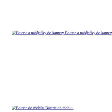
Baterie a nabíječky do kamer
Baterie do mobilu