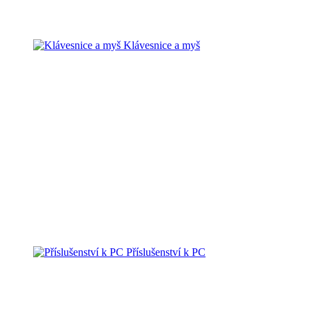
Klávesnice a myš
Příslušenství k PC