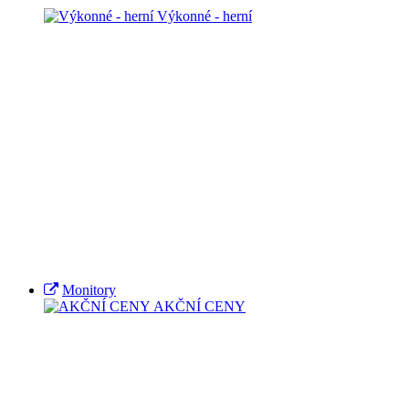
Výkonné - herní
Monitory
AKČNÍ CENY