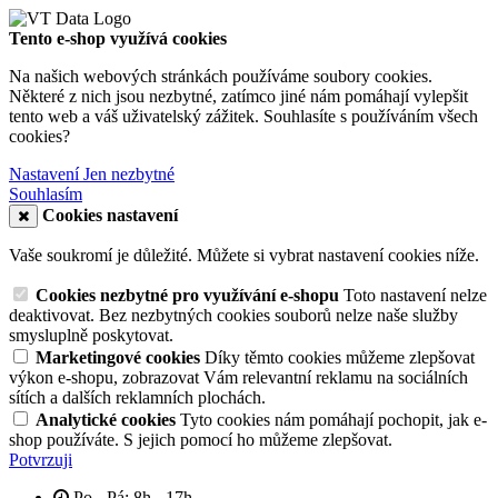
Tento e-shop využívá cookies
Na našich webových stránkách používáme soubory cookies.
Některé z nich jsou nezbytné, zatímco jiné nám pomáhají vylepšit
tento web a váš uživatelský zážitek. Souhlasíte s používáním všech
cookies?
Nastavení
Jen nezbytné
Souhlasím
Cookies nastavení
Vaše soukromí je důležité. Můžete si vybrat nastavení cookies níže.
Cookies nezbytné pro využívání e-shopu
Toto nastavení nelze
deaktivovat. Bez nezbytných cookies souborů nelze naše služby
smysluplně poskytovat.
Marketingové cookies
Díky těmto cookies můžeme zlepšovat
výkon e-shopu, zobrazovat Vám relevantní reklamu na sociálních
sítích a dalších reklamních plochách.
Analytické cookies
Tyto cookies nám pomáhají pochopit, jak e-
shop používáte. S jejich pomocí ho můžeme zlepšovat.
Potvrzuji
Po - Pá: 8h - 17h