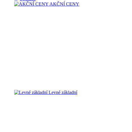
AKČNÍ CENY
Levné základní