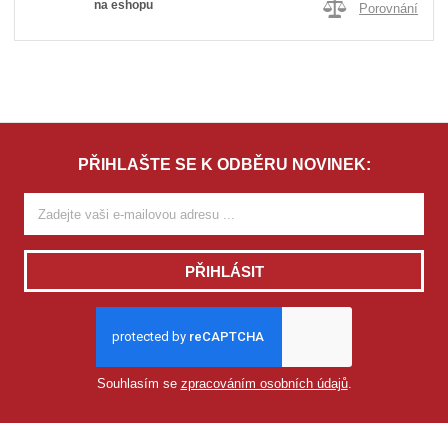
na eshopu
Porovnání
PŘIHLAŠTE SE K ODBĚRU NOVINEK:
PŘIHLÁSIT
Souhlasím se
zpracováním osobních údajů
.