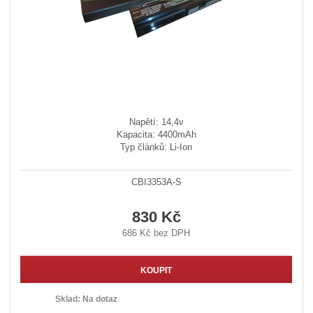
Napětí: 14,4v
Kapacita: 4400mAh
Typ článků: Li-Ion
CBI3353A-S
830 Kč
686 Kč bez DPH
KOUPIT
Sklad:
Na dotaz