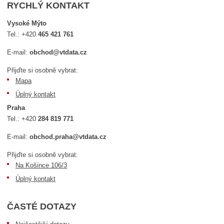
RYCHLÝ KONTAKT
Vysoké Mýto
Tel.:
+420
465 421 761
E-mail:
obchod@vtdata.cz
Přijďte si osobně vybrat:
Mapa
Úplný kontakt
Praha
Tel.:
+420
284 819 771
E-mail:
obchod.praha@vtdata.cz
Přijďte si osobně vybrat:
Na Košince 106/3
Úplný kontakt
ČASTÉ DOTAZY