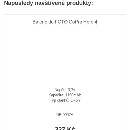
Naposledy navštívené produkty:
Baterie do FOTO GoPro Hero 4
Napětí: 3,7v
Kapacita: 1160mAh
Typ článků: Li-Ion
DBI9997A
327 Kč