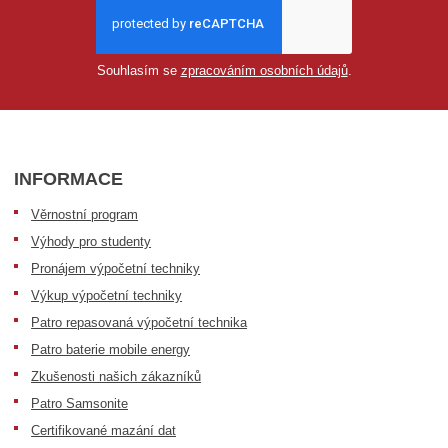
Souhlasím se
zpracováním osobních údajů
.
INFORMACE
Věrnostní program
Výhody pro studenty
Pronájem výpočetní techniky
Výkup výpočetní techniky
Patro repasovaná výpočetní technika
Patro baterie mobile energy
Zkušenosti našich zákazníků
Patro Samsonite
Certifikované mazání dat