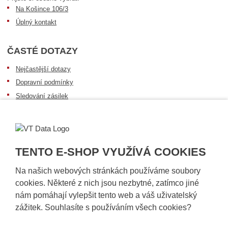
Na Košince 106/3
Úplný kontakt
ČASTÉ DOTAZY
Nejčastější dotazy
Dopravní podmínky
Sledování zásilek
Postup při převzetí zásilky
Informace k dostupnosti zboží
Obecné informace
TENTO E-SHOP VYUŽÍVÁ COOKIES
Na našich webových stránkách používáme soubory
cookies. Některé z nich jsou nezbytné, zatímco jiné
nám pomáhají vylepšit tento web a váš uživatelský
zážitek. Souhlasíte s používáním všech cookies?