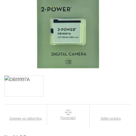
Porovnání
Zeptejte se odborníka
Sdílet stránku