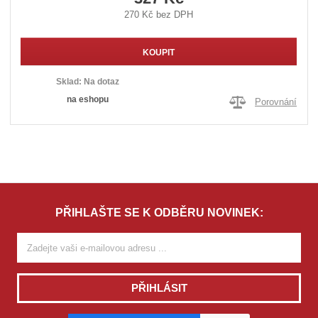
270 Kč bez DPH
KOUPIT
Sklad:
Na dotaz
na eshopu
Porovnání
PŘIHLAŠTE SE K ODBĚRU NOVINEK:
PŘIHLÁSIT