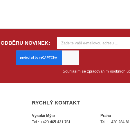
 ODBĚRU NOVINEK:
Souhlasím se
zpracováním osobních úd
RYCHLÝ KONTAKT
Vysoké Mýto
Praha
Tel.:
+420
465 421 761
Tel.:
+420
284 81