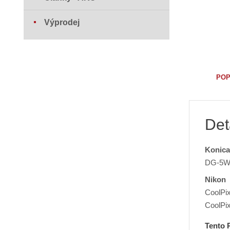
Výprodej
POP
Det
Konica
DG-5W,
Nikon
CoolPix
CoolPix
Tento 