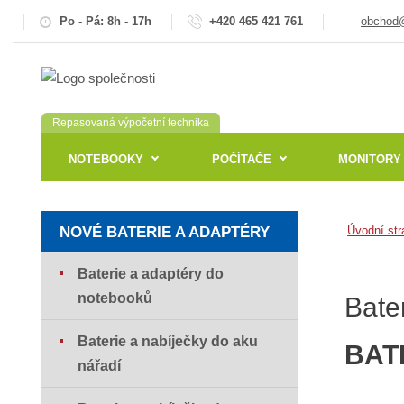
Po - Pá: 8h - 17h
+420 465 421 761
obchod@
Repasovaná výpočetní technika
NOTEBOOKY
POČÍTAČE
MONITORY
NOVÉ BATERIE A ADAPTÉRY
Úvodní str
Baterie a adaptéry do
notebooků
Bate
Baterie a nabíječky do aku
BAT
nářadí