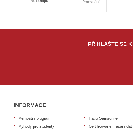
na eshopu
Porovnání
PŘIHLAŠTE SE K
INFORMACE
Věrnostní program
Patro Samsonite
Výhody pro studenty
Certifikované mazání dat