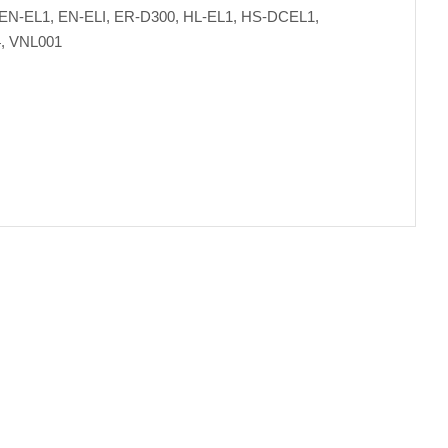
N-EL1, EN-ELI, ER-D300, HL-EL1, HS-DCEL1,
, VNL001