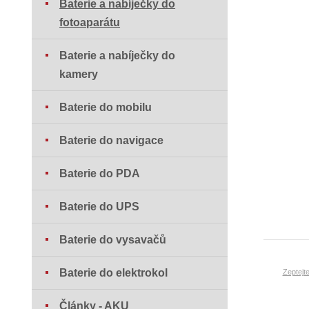
Baterie a nabíječky do
fotoaparátu
Baterie a nabíječky do
kamery
Baterie do mobilu
Baterie do navigace
Baterie do PDA
Baterie do UPS
Baterie do vysavačů
Baterie do elektrokol
Zeptejt
Články - AKU