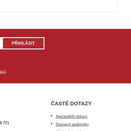
PŘIHLÁSIT
ajů
.
ČASTÉ DOTAZY
Nejčastější dotazy
9 771
Dopravní podmínky