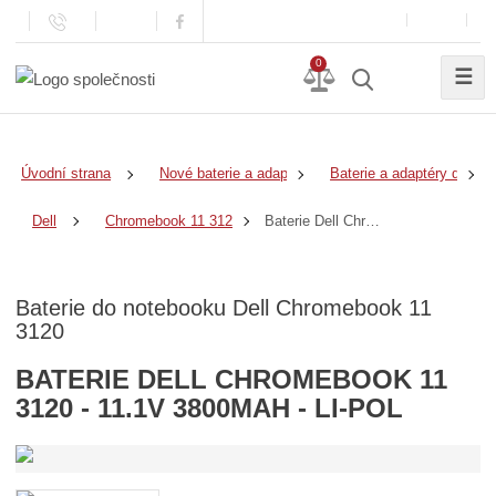
0
☰
Úvodní strana
Nové baterie a adaptéry
Baterie a adaptéry do no
Baterie Dell Chromebook 11 3120 - 11.1v 3800mAh - Li-Pol
Dell
Chromebook 11 3120
Baterie do notebooku Dell Chromebook 11
3120
BATERIE DELL CHROMEBOOK 11
3120 - 11.1V 3800MAH - LI-POL