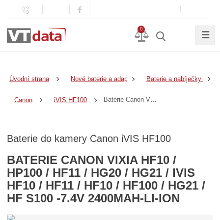
0
☰
Úvodní strana
Nové baterie a adaptéry
Baterie a nabíječky do k
Baterie Canon VIXIA HF10 / HP100 / HF11 / HG20 / HG21 / IVIS HF10 / HF11 / HF10 / HF100 / HG21 / HF S100 -7.4v 2400mAh-Li-Ion
Canon
iVIS HF100
Baterie do kamery Canon iVIS HF100
BATERIE CANON VIXIA HF10 /
HP100 / HF11 / HG20 / HG21 / IVIS
HF10 / HF11 / HF10 / HF100 / HG21 /
HF S100 -7.4V 2400MAH-LI-ION