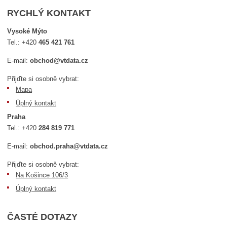
RYCHLÝ KONTAKT
Vysoké Mýto
Tel.:
+420
465 421 761
E-mail:
obchod@vtdata.cz
Přijďte si osobně vybrat:
Mapa
Úplný kontakt
Praha
Tel.:
+420
284 819 771
E-mail:
obchod.praha@vtdata.cz
Přijďte si osobně vybrat:
Na Košince 106/3
Úplný kontakt
ČASTÉ DOTAZY