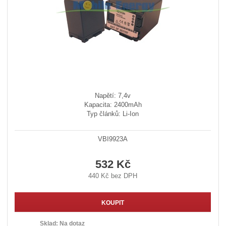
Napětí: 7,4v
Kapacita: 2400mAh
Typ článků: Li-Ion
VBI9923A
532 Kč
440 Kč bez DPH
KOUPIT
Sklad:
Na dotaz