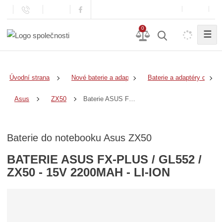
0
☰
Úvodní strana
Nové baterie a adaptéry
Baterie a adaptéry do no
Baterie ASUS FX-PLUS / GL552 / ZX50 - 15v 2200mAh - Li-Ion
Asus
ZX50
Baterie do notebooku Asus ZX50
BATERIE ASUS FX-PLUS / GL552 /
ZX50 - 15V 2200MAH - LI-ION