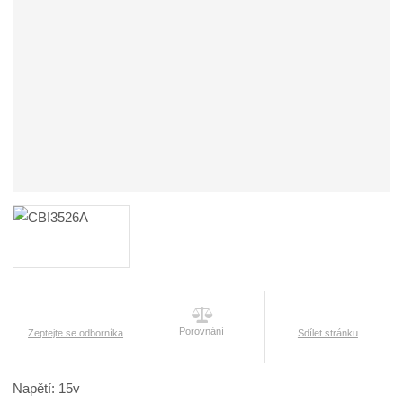
Porovnání
Zeptejte se odborníka
Sdílet stránku
Napětí: 15v