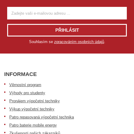
PŘIHLÁSIT
Souhlasím se
zpracováním osobních údajů
.
INFORMACE
Věrnostní program
Výhody pro studenty
Pronájem výpočetní techniky
Výkup výpočetní techniky
Patro repasovaná výpočetní technika
Patro baterie mobile energy
Zkušenosti našich zákazníků