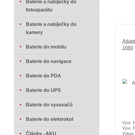
Baterie a nabíječky do
fotoaparátu
Baterie a nabíječky do
kamery
Adapt
Baterie do mobilu
1660
Baterie do navigace
Baterie do PDA
Baterie do UPS
Baterie do vysavačů
Baterie do elektrokol
Výst. N
Výst. 
Články - AKU
Výkon