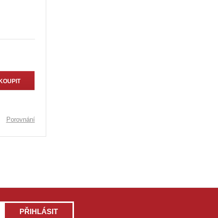
KOUPIT
Porovnání
PŘIHLÁSIT