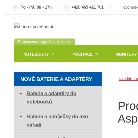
Po - Pá: 8h - 17h
+420 465 421 761
obchod@
Repasovaná výpočetní technika
NOTEBOOKY
POČÍTAČE
MONITORY
NOVÉ BATERIE A ADAPTÉRY
Úvodní str
Baterie a adaptéry do
notebooků
Pro
Asp
Baterie a nabíječky do aku
nářadí