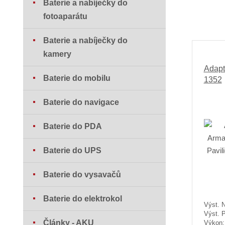
Baterie a nabíječky do
fotoaparátu
Baterie a nabíječky do
kamery
Adapt
Baterie do mobilu
1352
Baterie do navigace
Baterie do PDA
Baterie do UPS
Baterie do vysavačů
Baterie do elektrokol
Výst. N
Výst. 
Články - AKU
Výkon