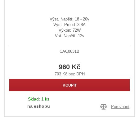
Výst. Napětí: 18 - 20v
Výst. Proud: 3,8A
Výkon: 72W
Vst. Napětí: 12v
CAC0631B
960 Kč
793 Kč bez DPH
KOUPIT
Sklad:
1 ks
na eshopu
Porovnání