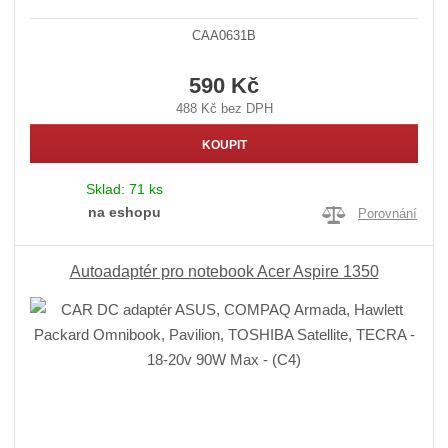
CAA0631B
590 Kč
488 Kč bez DPH
KOUPIT
Sklad:
71 ks
na eshopu
Porovnání
Autoadaptér pro notebook Acer Aspire 1350