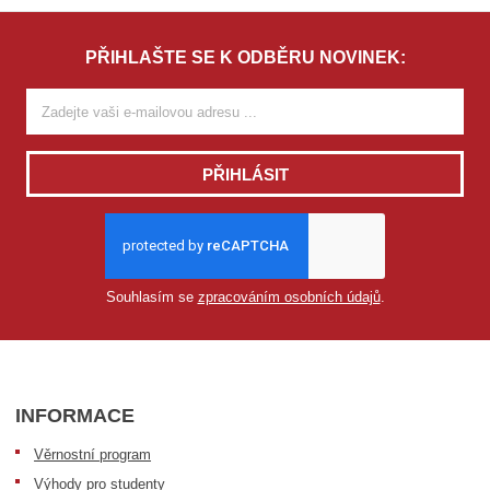
PŘIHLAŠTE SE K ODBĚRU NOVINEK:
PŘIHLÁSIT
Souhlasím se
zpracováním osobních údajů
.
INFORMACE
Věrnostní program
Výhody pro studenty