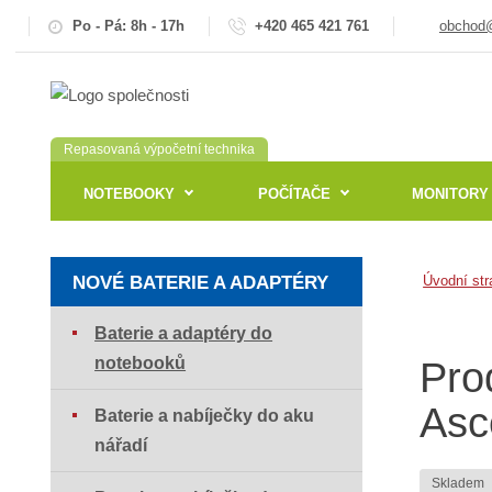
Po - Pá: 8h - 17h
+420 465 421 761
obchod@
Repasovaná výpočetní technika
NOTEBOOKY
POČÍTAČE
MONITORY
NOVÉ BATERIE A ADAPTÉRY
Úvodní str
Baterie a adaptéry do
notebooků
Pro
Asc
Baterie a nabíječky do aku
nářadí
Skladem