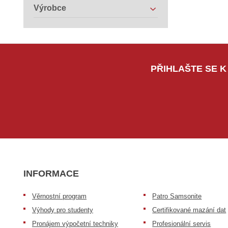
Výrobce
PŘIHLAŠTE SE K
INFORMACE
Věrnostní program
Patro Samsonite
Výhody pro studenty
Certifikované mazání dat
Pronájem výpočetní techniky
Profesionální servis