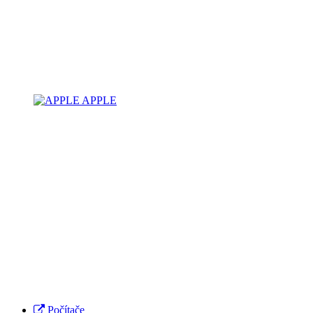
APPLE
Počítače