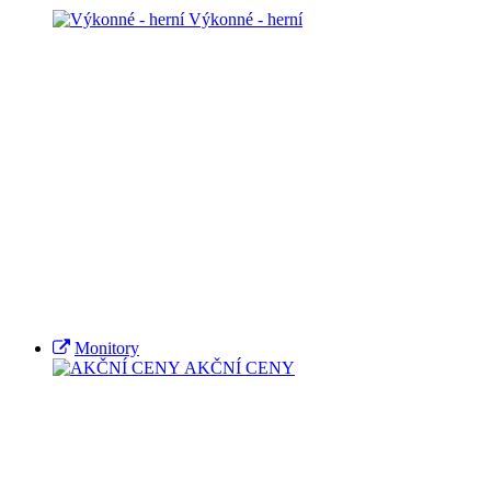
Výkonné - herní
Monitory
AKČNÍ CENY