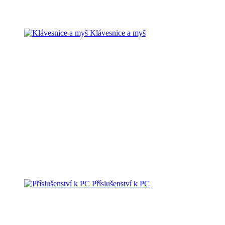
Klávesnice a myš
Příslušenství k PC