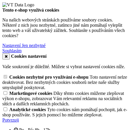
Tento e-shop využívá cookies
Na našich webových stránkách používáme soubory cookies.
Některé z nich jsou nezbytné, zatímco jiné nám pomáhají vylepšit
tento web a váš uživatelský zážitek. Souhlasíte s používáním všech
cookies?
Nastavení
Jen nezbytné
Souhlasím
Cookies nastavení
Vaše soukromí je důležité. Můžete si vybrat nastavení cookies níže.
Cookies nezbytné pro využívání e-shopu
Toto nastavení nelze
deaktivovat. Bez nezbytných cookies souborů nelze naše služby
smysluplně poskytovat.
Marketingové cookies
Díky těmto cookies můžeme zlepšovat
výkon e-shopu, zobrazovat Vám relevantní reklamu na sociálních
sítích a dalších reklamních plochách.
Analytické cookies
Tyto cookies nám pomáhají pochopit, jak e-
shop používáte. S jejich pomocí ho můžeme zlepšovat.
Potvrzuji
Po - Pá: 8h - 17h