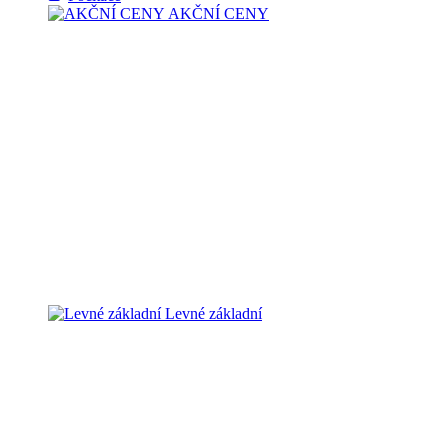
AKČNÍ CENY
Levné základní