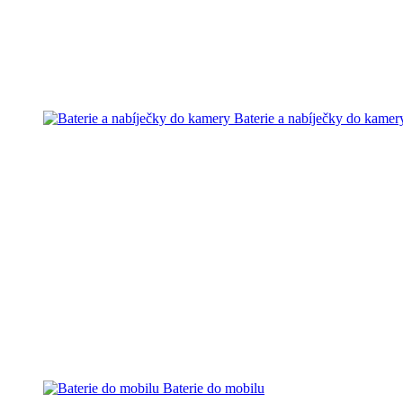
Baterie a nabíječky do kamer
Baterie do mobilu