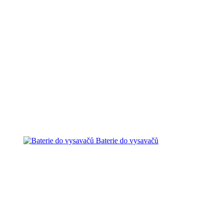
Baterie do vysavačů