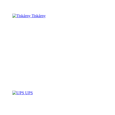
Tiskárny
UPS