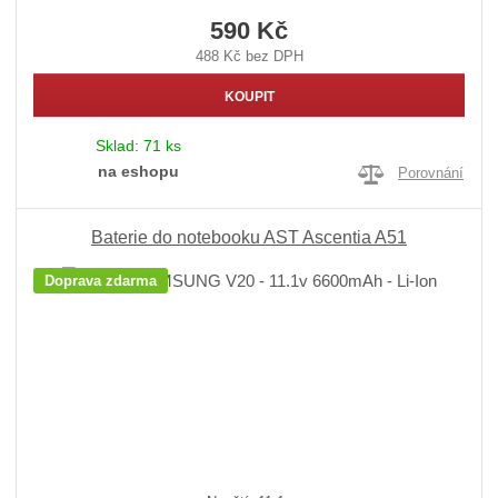
590 Kč
488 Kč bez DPH
KOUPIT
Sklad:
71 ks
na eshopu
Porovnání
Baterie do notebooku AST Ascentia A51
Doprava zdarma