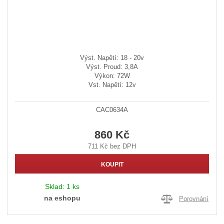
Výst. Napětí: 18 - 20v
Výst. Proud: 3,8A
Výkon: 72W
Vst. Napětí: 12v
CAC0634A
860 Kč
711 Kč bez DPH
KOUPIT
Sklad:
1 ks
na eshopu
Porovnání