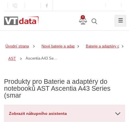
0
☰
Úvodní strana
Nové baterie a adaptéry
Baterie a adaptéry do no
Ascentia A43 Series (smar
AST
Produkty pro Baterie a adaptéry do
notebooků AST Ascentia A43 Series
(smar
Zobrazit nákupního asistenta