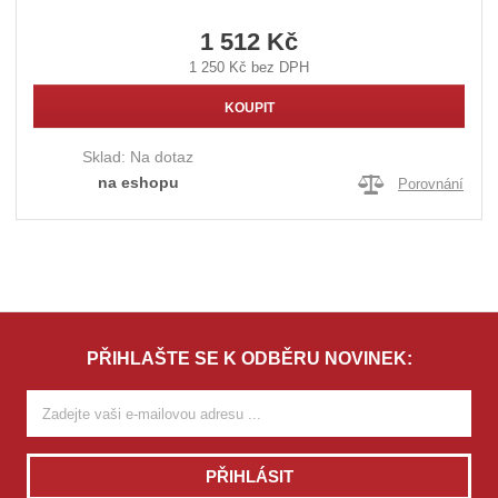
1 512 Kč
1 250 Kč bez DPH
KOUPIT
Sklad:
Na dotaz
na eshopu
Porovnání
PŘIHLAŠTE SE K ODBĚRU NOVINEK:
PŘIHLÁSIT