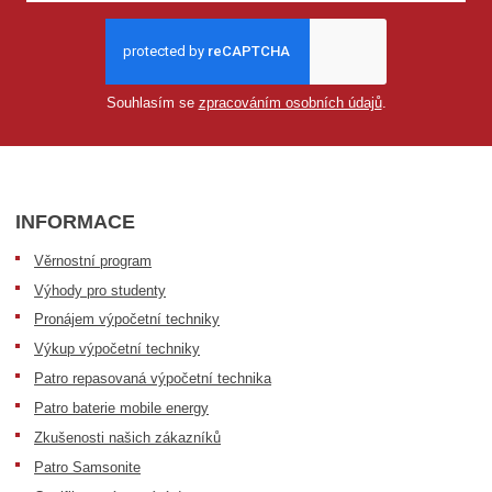
Souhlasím se
zpracováním osobních údajů
.
INFORMACE
Věrnostní program
Výhody pro studenty
Pronájem výpočetní techniky
Výkup výpočetní techniky
Patro repasovaná výpočetní technika
Patro baterie mobile energy
Zkušenosti našich zákazníků
Patro Samsonite