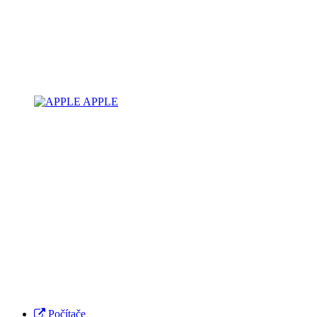
APPLE
Počítače