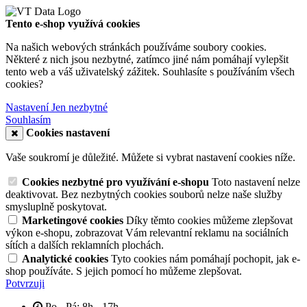
Tento e-shop využívá cookies
Na našich webových stránkách používáme soubory cookies.
Některé z nich jsou nezbytné, zatímco jiné nám pomáhají vylepšit
tento web a váš uživatelský zážitek. Souhlasíte s používáním všech
cookies?
Nastavení
Jen nezbytné
Souhlasím
Cookies nastavení
Vaše soukromí je důležité. Můžete si vybrat nastavení cookies níže.
Cookies nezbytné pro využívání e-shopu
Toto nastavení nelze
deaktivovat. Bez nezbytných cookies souborů nelze naše služby
smysluplně poskytovat.
Marketingové cookies
Díky těmto cookies můžeme zlepšovat
výkon e-shopu, zobrazovat Vám relevantní reklamu na sociálních
sítích a dalších reklamních plochách.
Analytické cookies
Tyto cookies nám pomáhají pochopit, jak e-
shop používáte. S jejich pomocí ho můžeme zlepšovat.
Potvrzuji
Po - Pá: 8h - 17h