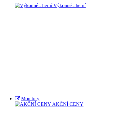
Výkonné - herní
Monitory
AKČNÍ CENY