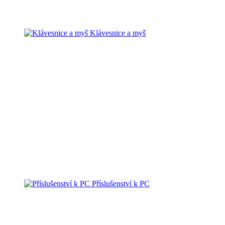
Klávesnice a myš
Příslušenství k PC