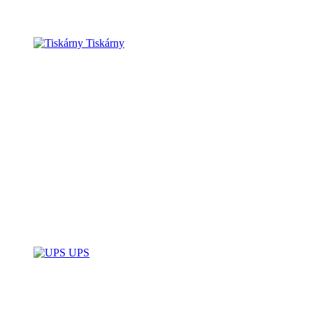
Tiskárny
UPS