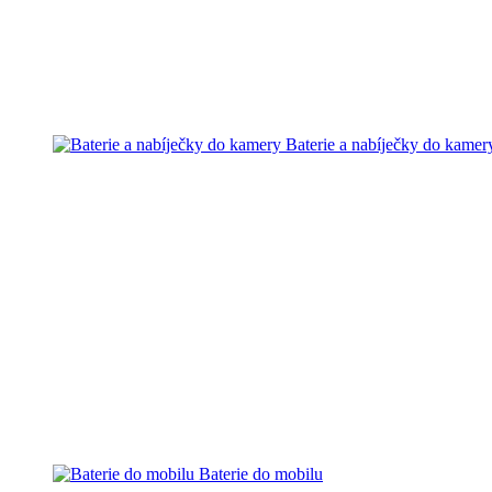
Baterie a nabíječky do kamer
Baterie do mobilu