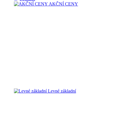
AKČNÍ CENY
Levné základní