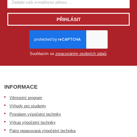
PŘIHLÁSIT
Souhlasím se
zpracováním osobních údajů
.
INFORMACE
Věrnostní program
Výhody pro studenty
Pronájem výpočetní techniky
Výkup výpočetní techniky
Patro repasovaná výpočetní technika