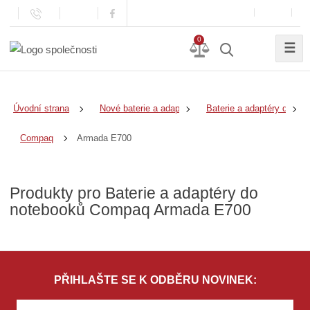
0
☰
Úvodní strana
Nové baterie a adaptéry
Baterie a adaptéry do no
Armada E700
Compaq
Produkty pro Baterie a adaptéry do
notebooků Compaq Armada E700
PŘIHLAŠTE SE K ODBĚRU NOVINEK: