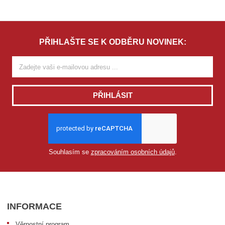
PŘIHLAŠTE SE K ODBĚRU NOVINEK:
PŘIHLÁSIT
Souhlasím se
zpracováním osobních údajů
.
INFORMACE
Věrnostní program