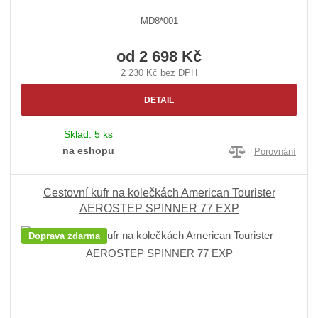
MD8*001
od
2 698 Kč
2 230 Kč bez DPH
DETAIL
Sklad:
5 ks
na eshopu
Porovnání
Cestovní kufr na kolečkách American Tourister
AEROSTEP SPINNER 77 EXP
Doprava zdarma