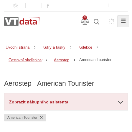
0
☰
Úvodní strana
Kufry a tašky
Kolekce
American Tourister
Cestovní skořepina
Aerostep
Aerostep - American Tourister
Zobrazit nákupního asistenta
American Tourister