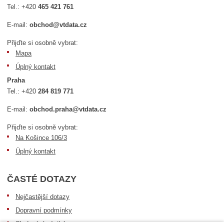
Tel.:
+420
465 421 761
E-mail:
obchod@vtdata.cz
Přijďte si osobně vybrat:
Mapa
Úplný kontakt
Praha
Tel.:
+420
284 819 771
E-mail:
obchod.praha@vtdata.cz
Přijďte si osobně vybrat:
Na Košince 106/3
Úplný kontakt
ČASTÉ DOTAZY
Nejčastější dotazy
Dopravní podmínky
Sledování zásilek