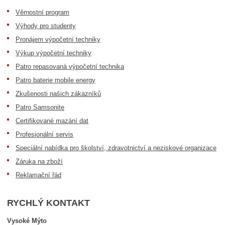
Věrnostní program
Výhody pro studenty
Pronájem výpočetní techniky
Výkup výpočetní techniky
Patro repasovaná výpočetní technika
Patro baterie mobile energy
Zkušenosti našich zákazníků
Patro Samsonite
Certifikované mazání dat
Profesionální servis
Speciální nabídka pro školství, zdravotnictví a neziskové organizace
Záruka na zboží
Reklamační řád
RYCHLÝ KONTAKT
Vysoké Mýto