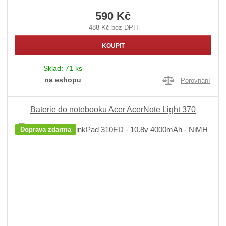
590 Kč
488 Kč bez DPH
KOUPIT
Sklad:
71 ks
na eshopu
Porovnání
Baterie do notebooku Acer AcerNote Light 370
Doprava zdarma