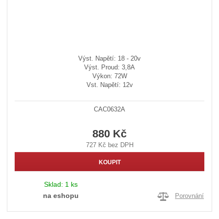
Výst. Napětí: 18 - 20v
Výst. Proud: 3,8A
Výkon: 72W
Vst. Napětí: 12v
CAC0632A
880 Kč
727 Kč bez DPH
KOUPIT
Sklad:
1 ks
na eshopu
Porovnání