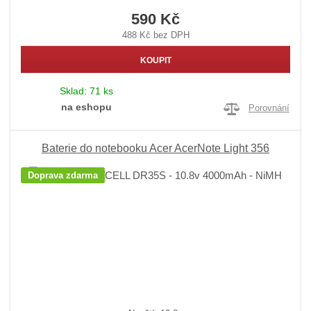
590 Kč
488 Kč bez DPH
KOUPIT
Sklad:
71 ks
na eshopu
Porovnání
Baterie do notebooku Acer AcerNote Light 356
Doprava zdarma