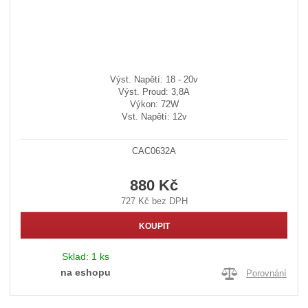
Výst. Napětí: 18 - 20v
Výst. Proud: 3,8A
Výkon: 72W
Vst. Napětí: 12v
CAC0632A
880 Kč
727 Kč bez DPH
KOUPIT
Sklad:
1 ks
na eshopu
Porovnání