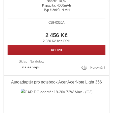
Napětí: 10,8v
Kapacita: 4000mAh
Typ článků: NiMH
CBH0320A
2 456 Kč
2 030 Kč bez DPH
KOUPIT
Sklad:
Na dotaz
na eshopu
Porovnání
Autoadaptér pro notebook Acer AcerNote Light 356