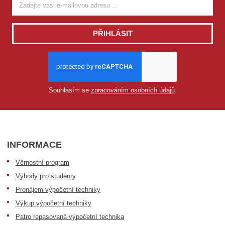
PŘIHLÁSIT
Souhlasím se
zpracováním osobních údajů
.
INFORMACE
Věrnostní program
Výhody pro studenty
Pronájem výpočetní techniky
Výkup výpočetní techniky
Patro repasovaná výpočetní technika