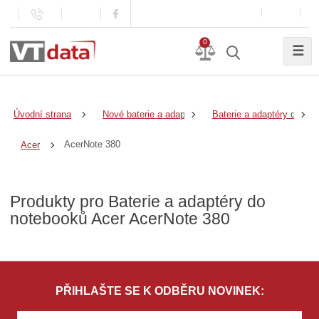
0
☰
Úvodní strana
Nové baterie a adaptéry
Baterie a adaptéry do no
AcerNote 380
Acer
Produkty pro Baterie a adaptéry do
notebooků Acer AcerNote 380
PŘIHLAŠTE SE K ODBĚRU NOVINEK: