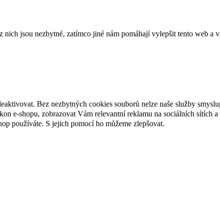
ich jsou nezbytné, zatímco jiné nám pomáhají vylepšit tento web a vá
deaktivovat. Bez nezbytných cookies souborů nelze naše služby smyslu
n e-shopu, zobrazovat Vám relevantní reklamu na sociálních sítích a 
hop používáte. S jejich pomocí ho můžeme zlepšovat.