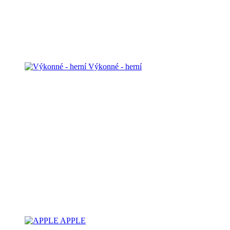
Výkonné - herní
APPLE