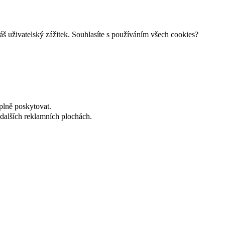
š uživatelský zážitek. Souhlasíte s používáním všech cookies?
plně poskytovat.
dalších reklamních plochách.