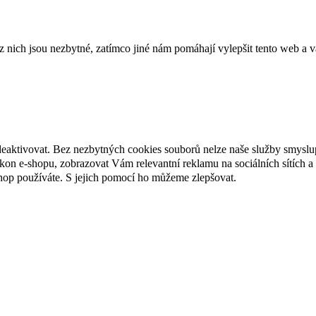
ich jsou nezbytné, zatímco jiné nám pomáhají vylepšit tento web a vá
deaktivovat. Bez nezbytných cookies souborů nelze naše služby smyslu
n e-shopu, zobrazovat Vám relevantní reklamu na sociálních sítích a 
hop používáte. S jejich pomocí ho můžeme zlepšovat.