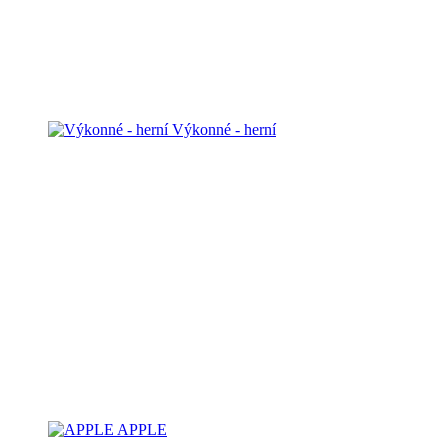
Výkonné - herní
APPLE