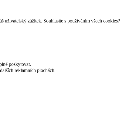
š uživatelský zážitek. Souhlasíte s používáním všech cookies?
plně poskytovat.
dalších reklamních plochách.