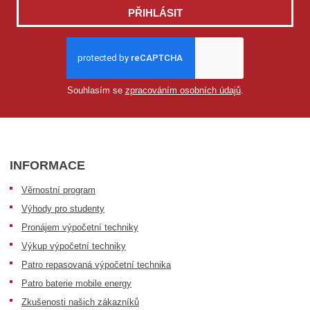
PŘIHLÁSIT
Souhlasím se
zpracováním osobních údajů
.
INFORMACE
Věrnostní program
Výhody pro studenty
Pronájem výpočetní techniky
Výkup výpočetní techniky
Patro repasovaná výpočetní technika
Patro baterie mobile energy
Zkušenosti našich zákazníků