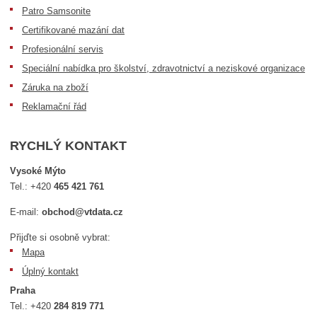
Patro Samsonite
Certifikované mazání dat
Profesionální servis
Speciální nabídka pro školství, zdravotnictví a neziskové organizace
Záruka na zboží
Reklamační řád
RYCHLÝ KONTAKT
Vysoké Mýto
Tel.:
+420
465 421 761
E-mail:
obchod@vtdata.cz
Přijďte si osobně vybrat:
Mapa
Úplný kontakt
Praha
Tel.:
+420
284 819 771