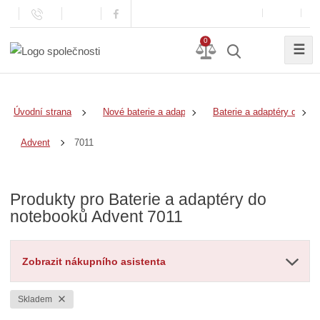
0
☰
Úvodní strana
Nové baterie a adaptéry
Baterie a adaptéry do no
7011
Advent
Produkty pro Baterie a adaptéry do
notebooků Advent 7011
Zobrazit nákupního asistenta
Skladem