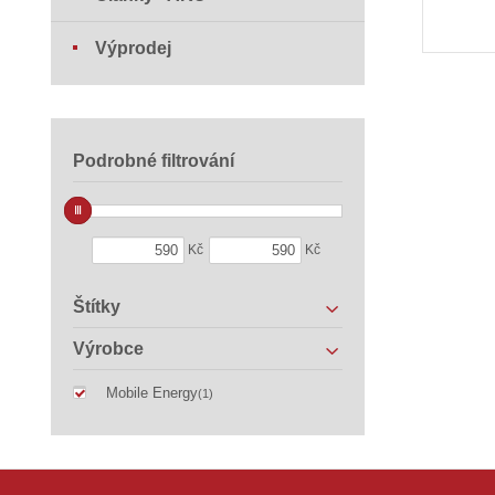
Výprodej
Podrobné filtrování
Kč
Kč
Štítky
Výrobce
Mobile Energy
(1)