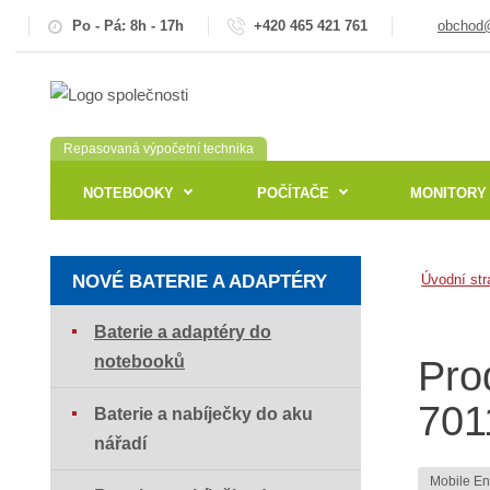
Po - Pá: 8h - 17h
+420 465 421 761
obchod@
Repasovaná výpočetní technika
NOTEBOOKY
POČÍTAČE
MONITORY
NOVÉ BATERIE A ADAPTÉRY
Úvodní str
Baterie a adaptéry do
notebooků
Pro
701
Baterie a nabíječky do aku
nářadí
Mobile E